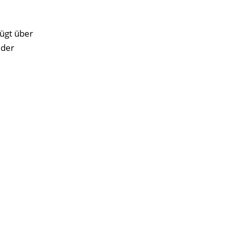
fügt über
 der