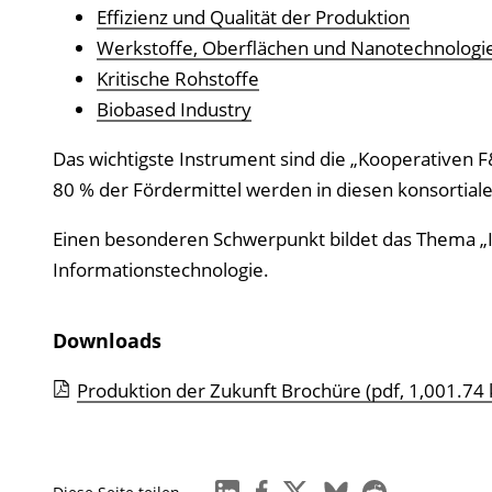
Effizienz und Qualität der Produktion
Werkstoffe, Oberflächen und Nanotechnologi
Kritische Rohstoffe
Biobased Industry
Das wichtigste Instrument sind die „Kooperativen F
80 % der Fördermittel werden in diesen konsortial
Einen besonderen Schwerpunkt bildet das Thema „Indu
Informationstechnologie.
Downloads
Produktion der Zukunft Brochüre
(pdf, 1,001.74 
linkedin
facebook
x
bluesky
reddit