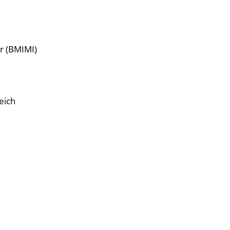
r (BMIMI)
eich