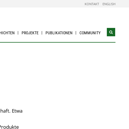
KONTAKT
ENGLISH
HICHTEN
PROJEKTE
PUBLIKATIONEN
COMMUNITY
Suchwidg
öffnen
haft. Etwa
 Produkte