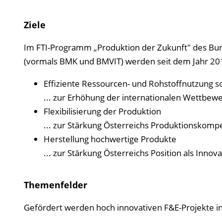
Ziele
Im FTI-Programm „Produktion der Zukunft" des Bund
(vormals BMK und BMVIT) werden seit dem Jahr 2012
Effiziente Ressourcen- und Rohstoffnutzung s
... zur Erhöhung der internationalen Wettbewe
Flexibilisierung der Produktion
... zur Stärkung Österreichs Produktionskom
Herstellung hochwertige Produkte
... zur Stärkung Österreichs Position als Innov
Themenfelder
Gefördert werden hoch innovativen F&E-Projekte i