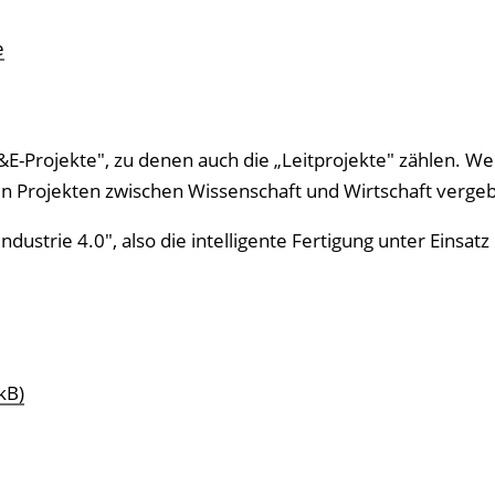
e
&E-Projekte", zu denen auch die „Leitprojekte" zählen. We
en Projekten zwischen Wissenschaft und Wirtschaft verge
strie 4.0", also die intelligente Fertigung unter Einsatz
kB)