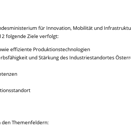
esministerium für Innovation, Mobilität und Infrastruktu
 folgende Ziele verfolgt:
owie effiziente Produktionstechnologien
rbsfähigkeit und Stärkung des Industriestandortes Österr
petenzen
ationsstandort
n den Themenfeldern: