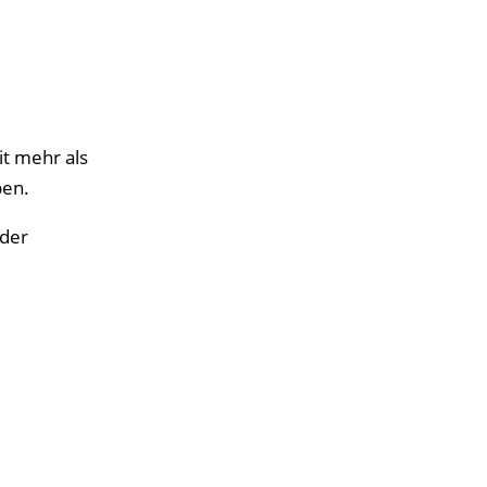
it mehr als
ben.
 der