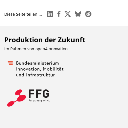
linkedin
facebook
x
bluesky
reddit
Diese Seite teilen ...
Produktion der Zukunft
Im Rahmen von
open4innovation