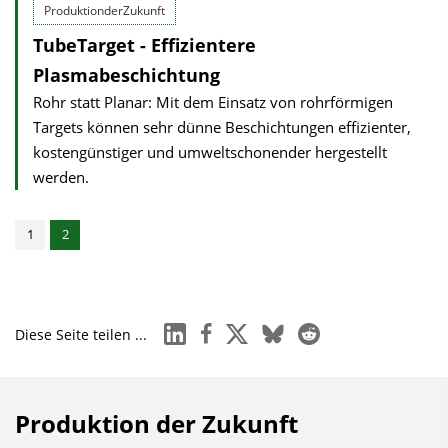
ProduktionderZukunft
TubeTarget - Effizientere
Plasmabeschichtung
Rohr statt Planar: Mit dem Einsatz von rohrförmigen
Targets können sehr dünne Beschichtungen effizienter,
kostengünstiger und umweltschonender hergestellt
werden.
1
2
linkedin
facebook
x
bluesky
reddit
Diese Seite teilen ...
Produktion der Zukunft