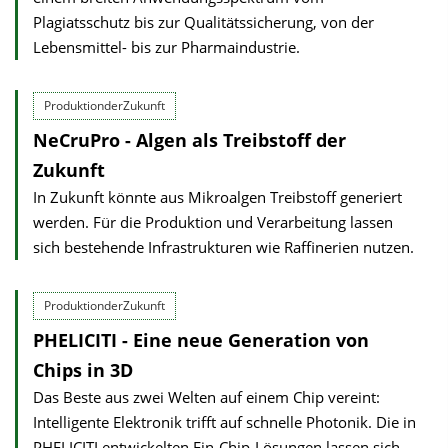
Plagiatsschutz bis zur Qualitätssicherung, von der
Lebensmittel- bis zur Pharmaindustrie.
ProduktionderZukunft
NeCruPro - Algen als Treibstoff der
Zukunft
In Zukunft könnte aus Mikroalgen Treibstoff generiert
werden. Für die Produktion und Verarbeitung lassen
sich bestehende Infrastrukturen wie Raffinerien nutzen.
ProduktionderZukunft
PHELICITI - Eine neue Generation von
Chips in 3D
Das Beste aus zwei Welten auf einem Chip vereint:
Intelligente Elektronik trifft auf schnelle Photonik. Die in
PHELICITI entwickelten Ein-Chip-Lösungen lassen sich